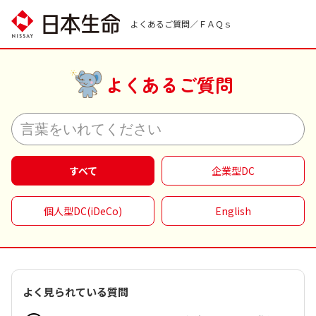
よくあるご質問
すべて
企業型DC
個人型DC(iDeCo)
English
よく見られている質問