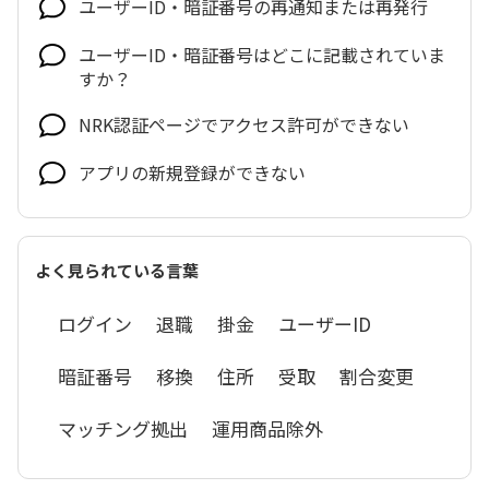
ユーザーID・暗証番号の再通知または再発行
ユーザーID・暗証番号はどこに記載されていま
すか？
NRK認証ページでアクセス許可ができない
アプリの新規登録ができない
よく見られている言葉
ログイン
退職
掛金
ユーザーID
暗証番号
移換
住所
受取
割合変更
マッチング拠出
運用商品除外