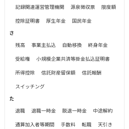
記録関連運営管理機関
源泉徴収票
限度額
控除証明書
厚生年金
国民年金
さ
残高
事業主払込
自動移換
終身年金
受給権
小規模企業共済等掛金払込証明書
所得控除
信託財産留保額
信託報酬
スイッチング
た
退職
退職一時金
脱退一時金
中途解約
通算加入者等期間
手数料
転職
天引き