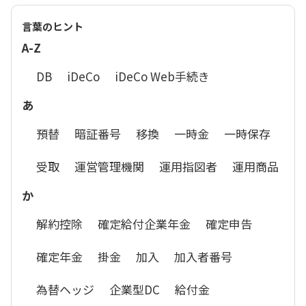
言葉のヒント
A-Z
DB
iDeCo
iDeCo Web手続き
あ
預替
暗証番号
移換
一時金
一時保存
受取
運営管理機関
運用指図者
運用商品
か
解約控除
確定給付企業年金
確定申告
確定年金
掛金
加入
加入者番号
為替ヘッジ
企業型DC
給付金