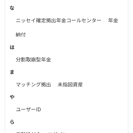
な
ニッセイ確定拠出年金コールセンター
年金
納付
は
分割取崩型年金
ま
マッチング拠出
未指図資産
や
ユーザーID
ら